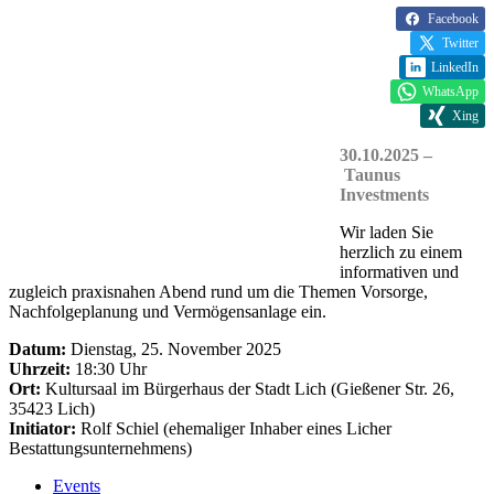
Facebook
Twitter
LinkedIn
WhatsApp
Xing
30.10.2025 –
Taunus
Investments
Wir laden Sie
herzlich zu einem
informativen und
zugleich praxisnahen Abend rund um die Themen Vorsorge,
Nachfolgeplanung und Vermögensanlage ein.
Datum:
Dienstag, 25. November 2025
Uhrzeit:
18:30 Uhr
Ort:
Kultursaal im Bürgerhaus der Stadt Lich (Gießener Str. 26,
35423 Lich)
Initiator:
Rolf Schiel (ehemaliger Inhaber eines Licher
Bestattungsunternehmens)
Events