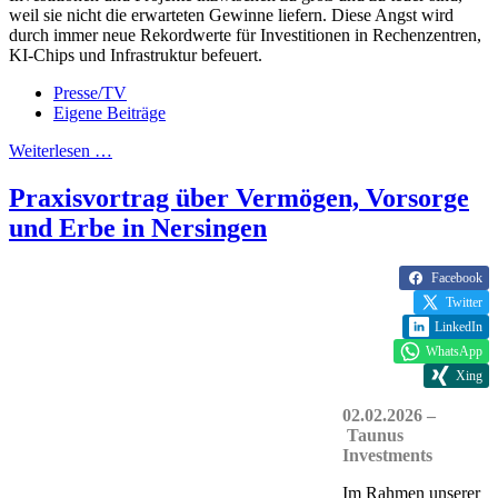
weil sie nicht die erwarteten Gewinne liefern. Diese Angst wird
durch immer neue Rekordwerte für Investitionen in Rechenzentren,
KI-Chips und Infrastruktur befeuert.
Presse/TV
Eigene Beiträge
Weiterlesen …
Praxisvortrag über Vermögen, Vorsorge
und Erbe in Nersingen
Facebook
Twitter
LinkedIn
WhatsApp
Xing
02.02.2026 –
Taunus
Investments
Im Rahmen unserer