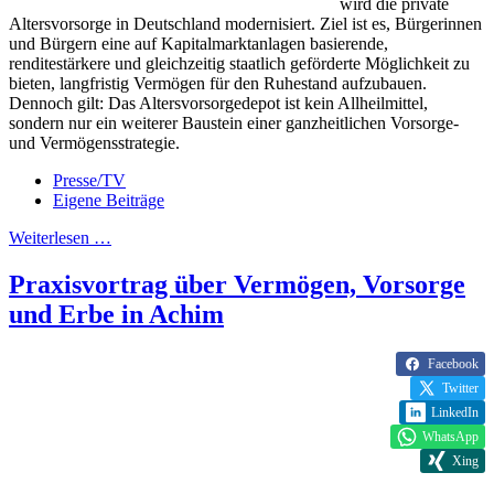
wird die private
Altersvorsorge in Deutschland modernisiert. Ziel ist es, Bürgerinnen
und Bürgern eine auf Kapitalmarktanlagen basierende,
renditestärkere und gleichzeitig staatlich geförderte Möglichkeit zu
bieten, langfristig Vermögen für den Ruhestand aufzubauen.
Dennoch gilt: Das Altersvorsorgedepot ist kein Allheilmittel,
sondern nur ein weiterer Baustein einer ganzheitlichen Vorsorge-
und Vermögensstrategie.
Presse/TV
Eigene Beiträge
Weiterlesen …
Praxisvortrag über Vermögen, Vorsorge
und Erbe in Achim
Facebook
Twitter
LinkedIn
WhatsApp
Xing