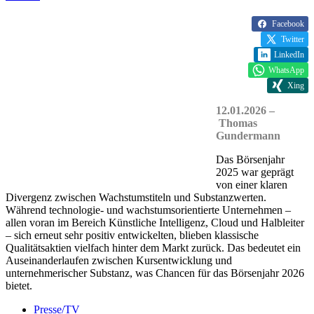
Facebook
Twitter
LinkedIn
WhatsApp
Xing
12.01.2026 –
Thomas
Gundermann
Das Börsenjahr
2025 war geprägt
von einer klaren
Divergenz zwischen Wachstumstiteln und Substanzwerten.
Während technologie- und wachstumsorientierte Unternehmen –
allen voran im Bereich Künstliche Intelligenz, Cloud und Halbleiter
– sich erneut sehr positiv entwickelten, blieben klassische
Qualitätsaktien vielfach hinter dem Markt zurück. Das bedeutet ein
Auseinanderlaufen zwischen Kursentwicklung und
unternehmerischer Substanz, was Chancen für das Börsenjahr 2026
bietet.
Presse/TV