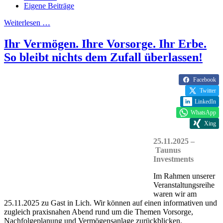
Eigene Beiträge
Weiterlesen …
Ihr Vermögen. Ihre Vorsorge. Ihr Erbe.
So bleibt nichts dem Zufall überlassen!
Facebook
Twitter
LinkedIn
WhatsApp
Xing
25.11.2025 –
Taunus
Investments
Im Rahmen unserer
Veranstaltungsreihe
waren wir am
25.11.2025 zu Gast in Lich. Wir können auf einen informativen und
zugleich praxisnahen Abend rund um die Themen Vorsorge,
Nachfolgeplanung und Vermögensanlage zurückblicken.