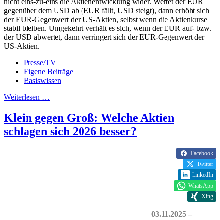
nicht eins-zu-eins die Aktienentwicklung wider. Wertet der EUR
gegenüber dem USD ab (EUR fällt, USD steigt), dann erhöht sich
der EUR-Gegenwert der US-Aktien, selbst wenn die Aktienkurse
stabil bleiben. Umgekehrt verhält es sich, wenn der EUR auf- bzw.
der USD abwertet, dann verringert sich der EUR-Gegenwert der
US-Aktien.
Presse/TV
Eigene Beiträge
Basiswissen
Weiterlesen …
Klein gegen Groß: Welche Aktien
schlagen sich 2026 besser?
Facebook
Twitter
LinkedIn
WhatsApp
Xing
03.11.2025 –