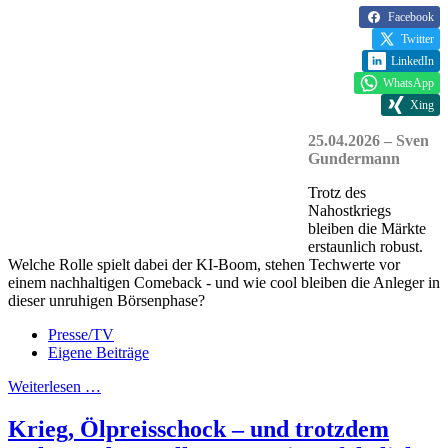
Facebook
Twitter
LinkedIn
WhatsApp
Xing
25.04.2026 – Sven
Gundermann
Trotz des
Nahostkriegs
bleiben die Märkte
erstaunlich robust.
Welche Rolle spielt dabei der KI-Boom, stehen Techwerte vor
einem nachhaltigen Comeback - und wie cool bleiben die Anleger in
dieser unruhigen Börsenphase?
Presse/TV
Eigene Beiträge
Weiterlesen …
Krieg, Ölpreisschock – und trotzdem