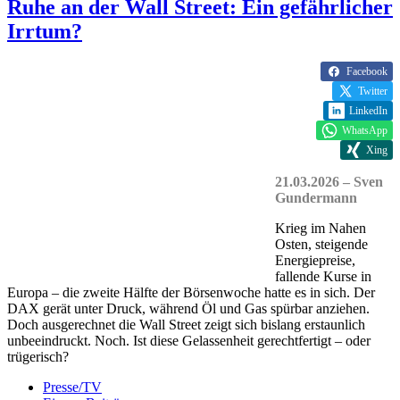
Ruhe an der Wall Street: Ein gefährlicher
Irrtum?
Facebook
Twitter
LinkedIn
WhatsApp
Xing
21.03.2026 – Sven
Gundermann
Krieg im Nahen
Osten, steigende
Energiepreise,
fallende Kurse in
Europa – die zweite Hälfte der Börsenwoche hatte es in sich. Der
DAX gerät unter Druck, während Öl und Gas spürbar anziehen.
Doch ausgerechnet die Wall Street zeigt sich bislang erstaunlich
unbeeindruckt. Noch. Ist diese Gelassenheit gerechtfertigt – oder
trügerisch?
Presse/TV