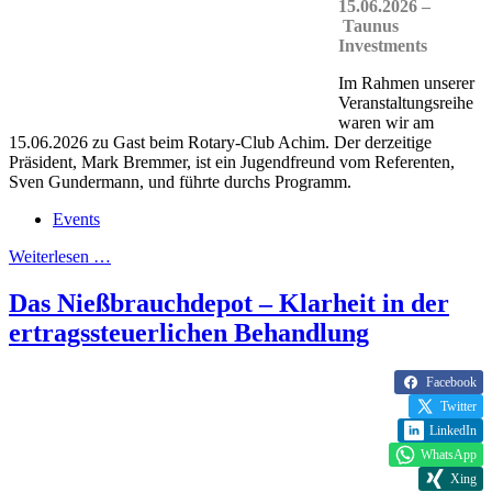
15.06.2026 –
Taunus
Investments
Im Rahmen unserer
Veranstaltungsreihe
waren wir am
15.06.2026 zu Gast beim Rotary-Club Achim. Der derzeitige
Präsident, Mark Bremmer, ist ein Jugendfreund vom Referenten,
Sven Gundermann, und führte durchs Programm.
Events
Weiterlesen …
Das Nießbrauchdepot – Klarheit in der
ertragssteuerlichen Behandlung
Facebook
Twitter
LinkedIn
WhatsApp
Xing