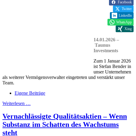
Facebook
Twitter
LinkedIn
WhatsApp
Xing
14.01.2026 –
Taunus
Investments
Zum 1 Januar 2026
ist Stefan Bender in
unser Unternehmen
als weiterer Vermögensverwalter eingetreten und verstärkt unser
Team.
Eigene Beiträge
Weiterlesen …
Vernachlässigte Qualitätsaktien – Wenn
Substanz im Schatten des Wachstums
steht