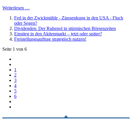
Weiterlesen …
Fed in der Zwickmühle - Zinssenkung in den USA - Fluch
oder Segen?
Dividenden: Der Ruhepol in stürmischen Börsenzeiten
Einstieg in den Aktienmarkt – jetzt oder später?
Freistellungsauftrag strategisch nutzen!
Seite 1 von 6
1
2
3
4
5
6