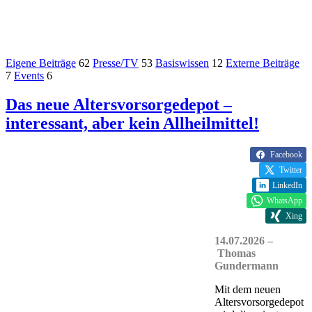
Eigene Beiträge
62
Presse/TV
53
Basiswissen
12
Externe Beiträge
7
Events
6
Das neue Altersvorsorgedepot –
interessant, aber kein Allheilmittel!
Facebook
Twitter
LinkedIn
WhatsApp
Xing
14.07.2026 –
Thomas
Gundermann
Mit dem neuen
Altersvorsorgedepot