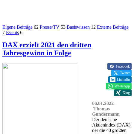
Eigene Beiträge
62
Presse/TV
53
Basiswissen
12
Externe Beiträge
7
Events
6
DAX erzielt 2021 den dritten
Jahresgewinn in Folge
Facebook
Twitter
LinkedIn
WhatsApp
Xing
06.01.2022 –
Thomas
Gundermann
Der deutsche
Aktienindex (DAX),
der die 40 größten