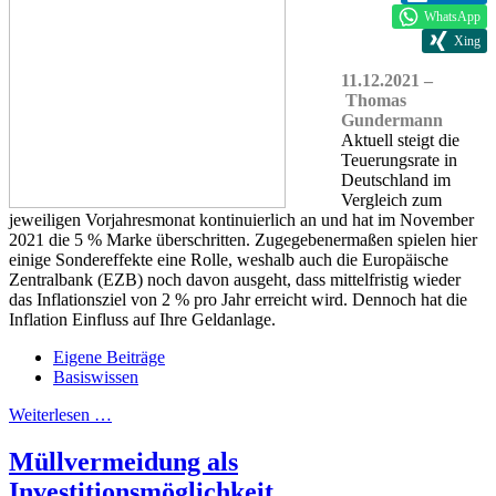
WhatsApp
Xing
11.12.2021 –
Thomas
Gundermann
Aktuell steigt die
Teuerungsrate in
Deutschland im
Vergleich zum
jeweiligen Vorjahresmonat kontinuierlich an und hat im November
2021 die 5 % Marke überschritten. Zugegebenermaßen spielen hier
einige Sondereffekte eine Rolle, weshalb auch die Europäische
Zentralbank (EZB) noch davon ausgeht, dass mittelfristig wieder
das Inflationsziel von 2 % pro Jahr erreicht wird. Dennoch hat die
Inflation Einfluss auf Ihre Geldanlage.
Eigene Beiträge
Basiswissen
Weiterlesen …
Müllvermeidung als
Investitionsmöglichkeit