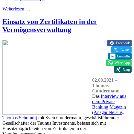
Weiterlesen …
Einsatz von Zertifikaten in der
Vermögensverwaltung
Facebook
Twitter
LinkedIn
WhatsApp
Xing
02.08.2021 –
Thomas
Gundermann
Das
Interview aus
dem Private
Banking Magazin
(Ansgar Neisius,
Thomas Schumm)
mit Sven Gundermann, geschäftsführender
Gesellschafter der Taunus Investments, befasst sich mit
Einsatzmöglichkeiten von Zertifikaten in der
Vermögensverwaltung.