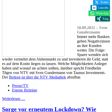
Twitter
LinkedIn
WhatsApp
Xing
10.09.2021 – Sven
Gundermann
Immer mehr Banken
geben Negativzinsen
an ihre Kunden
weiter. Die Folge:
Sparer wenden sich
wieder vermehrt dem Aktienmarkt zu und investieren ihr Geld, statt
es auf dem Konto liegen zu lassen. Welche Möglichkeiten Anleger
haben und worauf sie achten sollten, darüber spricht Friedhelm
Tilgen von NTV mit Sven Gundermann von Taunus Investments.
Der
Beitrag ist über die NTV Mediathek
abrufbar.
Presse/TV
Eigene Beiträge
Weiterlesen …
Sorge vor erneutem Lockdown? Wie