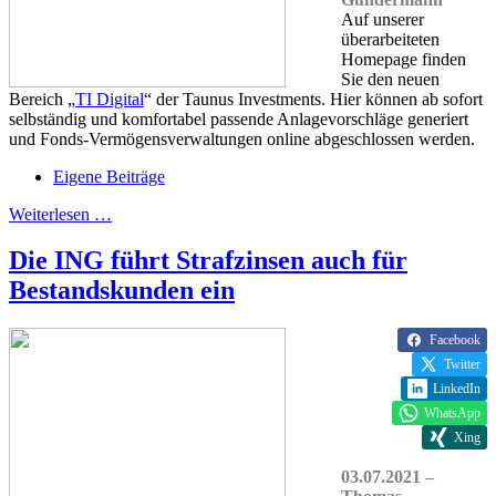
Auf unserer
überarbeiteten
Homepage finden
Sie den neuen
Bereich „
TI Digital
“ der Taunus Investments. Hier können ab sofort
selbständig und komfortabel passende Anlagevorschläge generiert
und Fonds-Vermögensverwaltungen online abgeschlossen werden.
Eigene Beiträge
Weiterlesen …
Die ING führt Strafzinsen auch für
Bestandskunden ein
Facebook
Twitter
LinkedIn
WhatsApp
Xing
03.07.2021 –