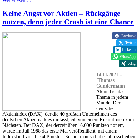
Weiterlesen …
Keine Angst vor Aktien – Rückgänge
nutzen, denn jeder Crash ist eine Chance
Facebook
Twitter
LinkedIn
WhatsApp
Xing
14.11.2021 –
Thomas
Gundermann
Aktuell ist das
Thema in jedem
Munde. Der
deutsche
Aktienindex (DAX), der die 40 größten Unternehmen des
deutschen Aktienmarktes umfasst, eilt von einem Rekordhoch zum
Nächsten. Der DAX, der derzeit über 16.000 Punkten notiert,
wurde im Juli 1988 das erste Mal veröffentlicht, mit einem
Indexstand von 1.164 Punkten. Schaut man sich die Jahresscheiben