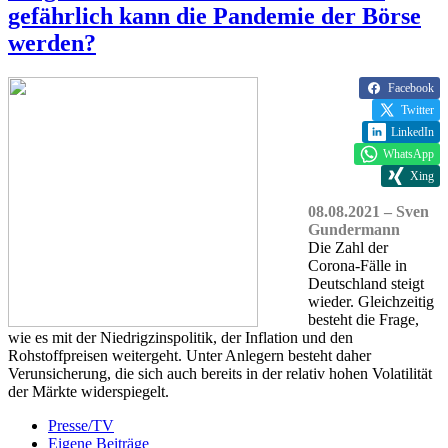
gefährlich kann die Pandemie der Börse
werden?
Facebook
Twitter
LinkedIn
WhatsApp
Xing
08.08.2021 – Sven
Gundermann
Die Zahl der
Corona-Fälle in
Deutschland steigt
wieder. Gleichzeitig
besteht die Frage,
wie es mit der Niedrigzinspolitik, der Inflation und den
Rohstoffpreisen weitergeht. Unter Anlegern besteht daher
Verunsicherung, die sich auch bereits in der relativ hohen Volatilität
der Märkte widerspiegelt.
Presse/TV
Eigene Beiträge