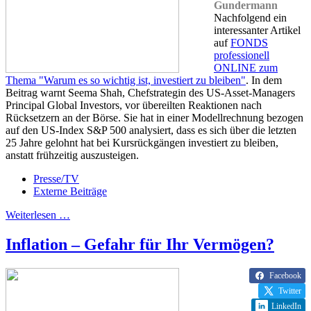
Gundermann
Nachfolgend ein
interessanter Artikel
auf
FONDS
professionell
ONLINE zum
Thema "Warum es so wichtig ist, investiert zu bleiben"
. In dem
Beitrag warnt Seema Shah, Chefstrategin des US-Asset-Managers
Principal Global Investors, vor übereilten Reaktionen nach
Rücksetzern an der Börse. Sie hat in einer Modellrechnung bezogen
auf den US-Index S&P 500 analysiert, dass es sich über die letzten
25 Jahre gelohnt hat bei Kursrückgängen investiert zu bleiben,
anstatt frühzeitig auszusteigen.
Presse/TV
Externe Beiträge
Weiterlesen …
Inflation – Gefahr für Ihr Vermögen?
Facebook
Twitter
LinkedIn