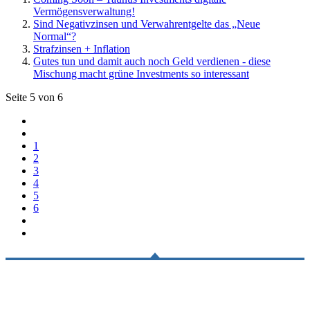
Vermögensverwaltung!
Sind Negativzinsen und Verwahrentgelte das „Neue
Normal“?
Strafzinsen + Inflation
Gutes tun und damit auch noch Geld verdienen - diese
Mischung macht grüne Investments so interessant
Seite 5 von 6
1
2
3
4
5
6