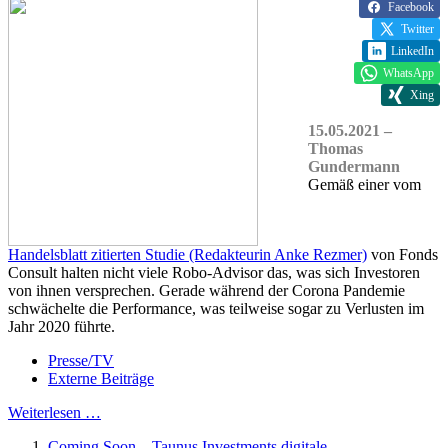
Facebook
Twitter
LinkedIn
WhatsApp
Xing
15.05.2021 –
Thomas
Gundermann
Gemäß einer vom
Handelsblatt zitierten Studie (Redakteurin Anke Rezmer)
von Fonds
Consult halten nicht viele Robo-Advisor das, was sich Investoren
von ihnen versprechen. Gerade während der Corona Pandemie
schwächelte die Performance, was teilweise sogar zu Verlusten im
Jahr 2020 führte.
Presse/TV
Externe Beiträge
Weiterlesen …
Coming Soon – Taunus Investments digitale