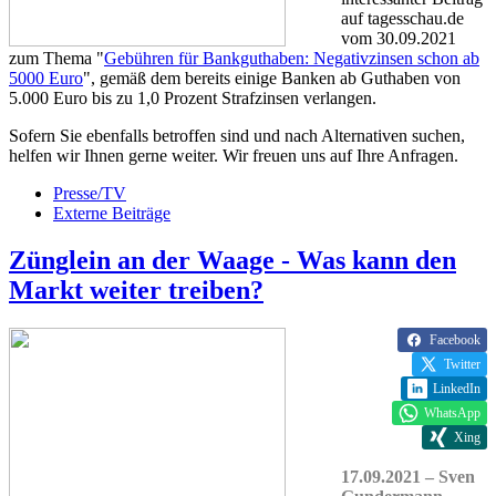
auf tagesschau.de
vom 30.09.2021
zum Thema "
Gebühren für Bankguthaben: Negativzinsen schon ab
5000 Euro
", gemäß dem bereits einige Banken ab Guthaben von
5.000 Euro bis zu 1,0 Prozent Strafzinsen verlangen.
Sofern Sie ebenfalls betroffen sind und nach Alternativen suchen,
helfen wir Ihnen gerne weiter. Wir freuen uns auf Ihre Anfragen.
Presse/TV
Externe Beiträge
Zünglein an der Waage - Was kann den
Markt weiter treiben?
Facebook
Twitter
LinkedIn
WhatsApp
Xing
17.09.2021 – Sven