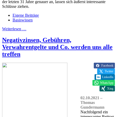
der letzten 31 Jahre genauer an, lassen sich äußerst interessante
Schlüsse ziehen.
Eigene Beiträge
Basiswissen
Weiterlesen …
Negativzinsen, Gebühren,
Verwahrentgelte und Co. werden uns alle
treffen
Facebook
Twitter
LinkedIn
WhatsApp
Xing
02.10.2021 –
Thomas
Gundermann
Nachfolgend ein
interessanter Beitrag