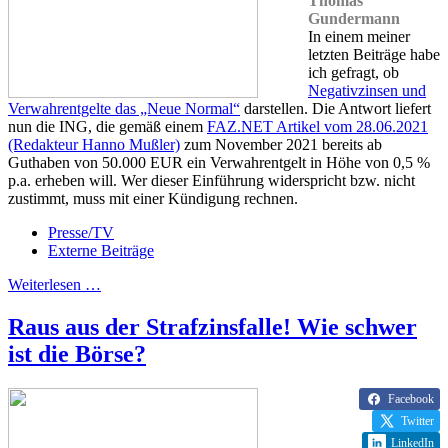
Thomas
Gundermann
In einem meiner
letzten Beiträge habe
ich gefragt, ob
Negativzinsen und
Verwahrentgelte das „Neue Normal“
darstellen. Die Antwort liefert
nun die ING, die gemäß einem
FAZ.NET Artikel vom 28.06.2021
(Redakteur Hanno Mußler)
zum November 2021 bereits ab
Guthaben von 50.000 EUR ein Verwahrentgelt in Höhe von 0,5 %
p.a. erheben will. Wer dieser Einführung widerspricht bzw. nicht
zustimmt, muss mit einer Kündigung rechnen.
Presse/TV
Externe Beiträge
Weiterlesen …
Raus aus der Strafzinsfalle! Wie schwer
ist die Börse?
Facebook
Twitter
LinkedIn