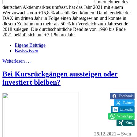
Unternehmen des
deutschen Aktienmarktes umfasst, hat das Jahr 2021 mit einem
Wertzuwachs von +15,8 % abschließen können. Damit erzielte der
DAX im dritten Jahr in Folge einen Jahresgewinn und konnte in
diesem Zeitraum um mehr als 50 % im Vergleich zum Jahresende
2018 zulegen. Die durchschnittliche Rendite von 1990 bis Ende
2021 beläuft sich auf +7,1 % pro Jahr.
Eigene Beiträge
Basiswissen
Weiterlesen …
Bei Kursrückgängen aussteigen oder
investiert bleiben?
Facebook
Twitter
LinkedIn
WhatsApp
Xing
25.12.2021 – Sven