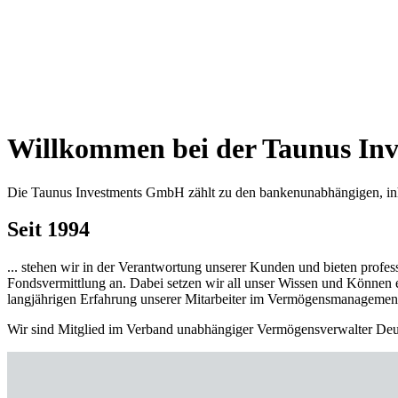
Willkommen bei der Taunus I
Die Taunus Investments GmbH zählt zu den bankenunabhängigen, in
Seit 1994
... stehen wir in der Verantwortung unserer Kunden und bieten profe
Fondsvermittlung an. Dabei setzen wir all unser Wissen und Können
langjährigen Erfahrung unserer Mitarbeiter im Vermögensmanagemen
Wir sind Mitglied im Verband unabhängiger Vermögensverwalter Deu
TI Digital
Unsere Fondsvermögensverwaltung
Fondsvermögensverwaltung Fundament
Dividendenklassiker
Unsere Vermögensverwaltung