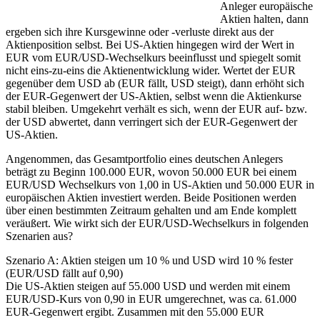
Anleger europäische
Aktien halten, dann
ergeben sich ihre Kursgewinne oder -verluste direkt aus der
Aktienposition selbst. Bei US-Aktien hingegen wird der Wert in
EUR vom EUR/USD-Wechselkurs beeinflusst und spiegelt somit
nicht eins-zu-eins die Aktienentwicklung wider. Wertet der EUR
gegenüber dem USD ab (EUR fällt, USD steigt), dann erhöht sich
der EUR-Gegenwert der US-Aktien, selbst wenn die Aktienkurse
stabil bleiben. Umgekehrt verhält es sich, wenn der EUR auf- bzw.
der USD abwertet, dann verringert sich der EUR-Gegenwert der
US-Aktien.
Angenommen, das Gesamtportfolio eines deutschen Anlegers
beträgt zu Beginn 100.000 EUR, wovon 50.000 EUR bei einem
EUR/USD Wechselkurs von 1,00 in US-Aktien und 50.000 EUR in
europäischen Aktien investiert werden. Beide Positionen werden
über einen bestimmten Zeitraum gehalten und am Ende komplett
veräußert. Wie wirkt sich der EUR/USD-Wechselkurs in folgenden
Szenarien aus?
Szenario A: Aktien steigen um 10 % und USD wird 10 % fester
(EUR/USD fällt auf 0,90)
Die US-Aktien steigen auf 55.000 USD und werden mit einem
EUR/USD-Kurs von 0,90 in EUR umgerechnet, was ca. 61.000
EUR-Gegenwert ergibt. Zusammen mit den 55.000 EUR