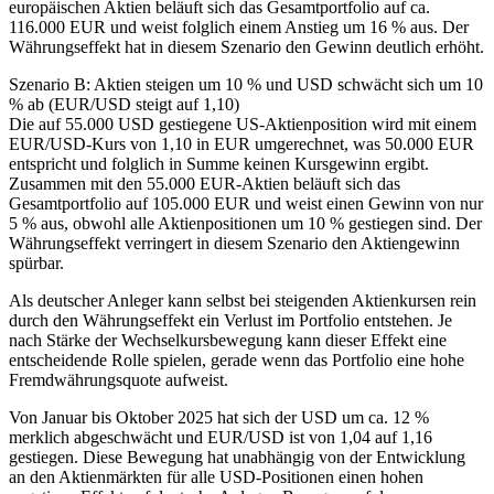
europäischen Aktien beläuft sich das Gesamtportfolio auf ca.
116.000 EUR und weist folglich einem Anstieg um 16 % aus. Der
Währungseffekt hat in diesem Szenario den Gewinn deutlich erhöht.
Szenario B: Aktien steigen um 10 % und USD schwächt sich um 10
% ab (EUR/USD steigt auf 1,10)
Die auf 55.000 USD gestiegene US-Aktienposition wird mit einem
EUR/USD-Kurs von 1,10 in EUR umgerechnet, was 50.000 EUR
entspricht und folglich in Summe keinen Kursgewinn ergibt.
Zusammen mit den 55.000 EUR-Aktien beläuft sich das
Gesamtportfolio auf 105.000 EUR und weist einen Gewinn von nur
5 % aus, obwohl alle Aktienpositionen um 10 % gestiegen sind. Der
Währungseffekt verringert in diesem Szenario den Aktiengewinn
spürbar.
Als deutscher Anleger kann selbst bei steigenden Aktienkursen rein
durch den Währungseffekt ein Verlust im Portfolio entstehen. Je
nach Stärke der Wechselkursbewegung kann dieser Effekt eine
entscheidende Rolle spielen, gerade wenn das Portfolio eine hohe
Fremdwährungsquote aufweist.
Von Januar bis Oktober 2025 hat sich der USD um ca. 12 %
merklich abgeschwächt und EUR/USD ist von 1,04 auf 1,16
gestiegen. Diese Bewegung hat unabhängig von der Entwicklung
an den Aktienmärkten für alle USD-Positionen einen hohen