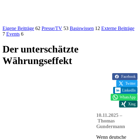
Eigene Beiträge
62
Presse/TV
53
Basiswissen
12
Externe Beiträge
7
Events
6
Der unterschätzte
Währungseffekt
Facebook
Twitter
LinkedIn
WhatsApp
Xing
10.11.2025 –
Thomas
Gundermann
Wenn deutsche