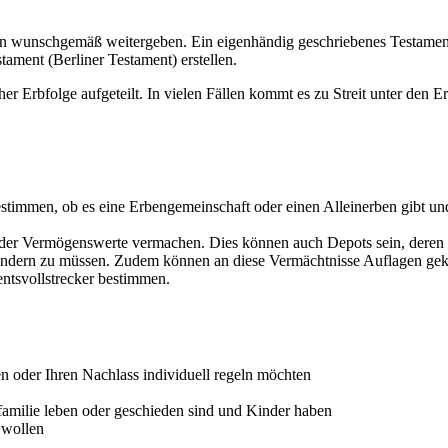
en wunschgemäß weitergeben. Ein eigenhändig geschriebenes Testament en
ament (Berliner Testament) erstellen.
er Erbfolge aufgeteilt. In vielen Fällen kommt es zu Streit unter den
estimmen, ob es eine Erbengemeinschaft oder einen Alleinerben gibt u
er Vermögenswerte vermachen. Dies können auch Depots sein, deren z
rändern zu müssen. Zudem können an diese Vermächtnisse Auflagen ge
entsvollstrecker bestimmen.
n oder Ihren Nachlass individuell regeln möchten
familie leben oder geschieden sind und Kinder haben
 wollen