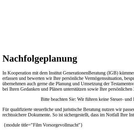
Nachfolgeplanung
In Kooperation mit dem Institut GenerationenBeratung (IGB) kümmern
erfassen und bewerten wir Ihre persönliche Vermögenssituation, be
übernehmen auch gerne die Planung und Umsetzung der Testamentsvoll
bei Ihren Gedanken und Plänen unterstützen sowie Ihre persönlichen
Bitte beachten Sie: Wir führen keine
Steuer- und 
Für qualifizierte steuerliche und juristische Beratung nutzen wir pa
rechtssichere Dokumente. So ist sichergestellt, dass im Notfall Ihre
In
{module title="Film Vorsorgevollmacht"}