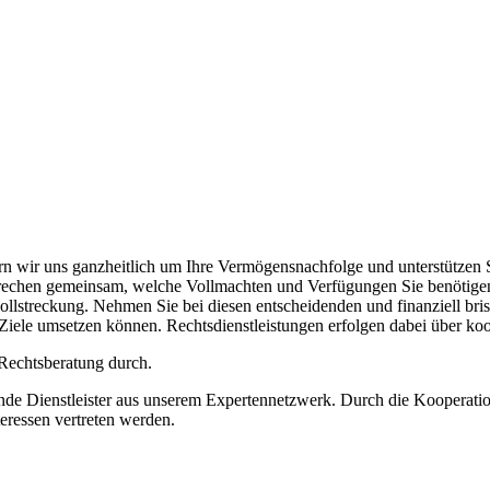
 wir uns ganzheitlich um Ihre Vermögensnachfolge und unterstützen S
sprechen gemeinsam, welche Vollmachten und Verfügungen Sie benötige
streckung. Nehmen Sie bei diesen entscheidenden und finanziell bris
 Ziele umsetzen können. Rechtsdienstleistungen erfolgen dabei über ko
Rechtsberatung durch.
ssende Dienstleister aus unserem Expertennetzwerk. Durch die Kooperat
teressen vertreten werden.