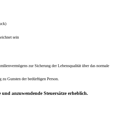
uck)
eichnet sein
 Familienvermögens zur Sicherung der Lebensqualität über das normale
g zu Gunsten der bedürftigen Person.
e und anzuwendende Steuersätze erheblich.