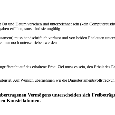
mit Ort und Datum versehen und unterzeichnet sein (kein Computerausdr
en erfüllen, sonst sind sie ungültig
stament) muss handschriftlich verfasst und von beiden Eheleuten unterz
en nur noch unterschrieben werden
Zugriffsrecht auf das erhaltene Erbe. Ziel muss es sein, den Erhalt des
rleistet. Auf Wunsch übernehmen wir die Dauertestamentsvollstreckun
übertragenen Vermögens unterscheiden sich Freibeträg
nen Konstellationen.