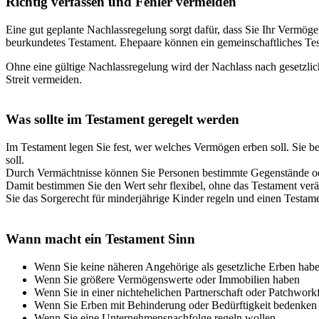
Richtig verfassen und Fehler vermeiden
Eine gut geplante Nachlassregelung sorgt dafür, dass Sie Ihr Vermög
beurkundetes Testament. Ehepaare können ein gemeinschaftliches Test
Ohne eine gültige Nachlassregelung wird der Nachlass nach gesetzlich
Streit vermeiden.
Was sollte im Testament geregelt werden
Im Testament legen Sie fest, wer welches Vermögen erben soll. Sie b
soll.
Durch Vermächtnisse können Sie Personen bestimmte Gegenstände od
Damit bestimmen Sie den Wert sehr flexibel, ohne das Testament ve
Sie das Sorgerecht für minderjährige Kinder regeln und einen Testam
Wann macht ein Testament Sinn
Wenn Sie keine näheren Angehörige als gesetzliche Erben habe
Wenn Sie größere Vermögenswerte oder Immobilien haben
Wenn Sie in einer nichtehelichen Partnerschaft oder Patchwork
Wenn Sie Erben mit Behinderung oder Bedürftigkeit bedenken
Wenn Sie eine Unternehmensnachfolge regeln wollen