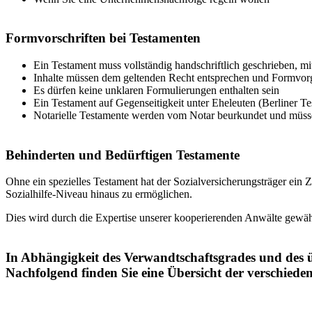
Formvorschriften bei Testamenten
Ein Testament muss vollständig handschriftlich geschrieben, 
Inhalte müssen dem geltenden Recht entsprechen und Formvorgab
Es dürfen keine unklaren Formulierungen enthalten sein
Ein Testament auf Gegenseitigkeit unter Eheleuten (Berliner Te
Notarielle Testamente werden vom Notar beurkundet und müss
Behinderten und Bedürftigen Testamente
Ohne ein spezielles Testament hat der Sozialversicherungsträger ein 
Sozialhilfe-Niveau hinaus zu ermöglichen.
Dies wird durch die Expertise unserer kooperierenden Anwälte gewäh
In Abhängigkeit des Verwandtschaftsgrades und des 
Nachfolgend finden Sie eine Übersicht der verschiede