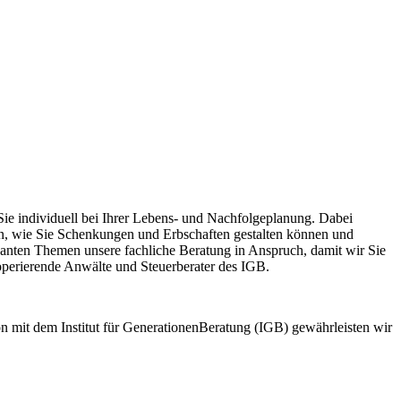
ie individuell bei Ihrer Lebens- und Nachfolgeplanung. Dabei
n, wie Sie Schenkungen und Erbschaften gestalten können und
anten Themen unsere fachliche Beratung in Anspruch, damit wir Sie
operierende Anwälte und Steuerberater des IGB.
ion mit dem Institut für GenerationenBeratung (IGB) gewährleisten wir