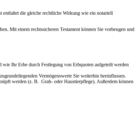
tfaltet die gleiche rechtliche Wirkung wie ein notariell
 Erben. Mit einem rechtssicheren Testament können Sie vorbeugen und
nd wie Ihr Erbe durch Festlegung von Erbquoten aufgeteilt werden
ugrundeliegenden Vermögenswerte Sie weiterhin beeinflussen.
knüpft werden (z. B. Grab- oder Haustierpflege). Außerdem können