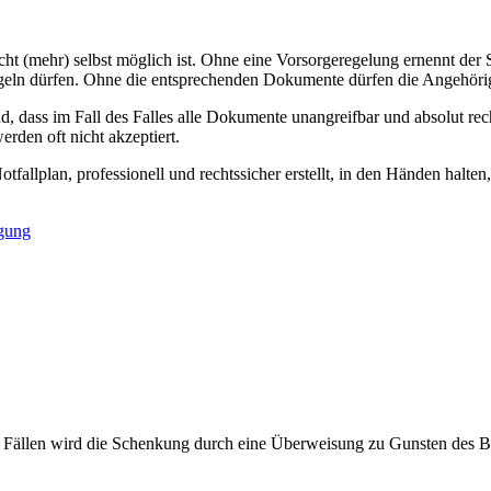
cht (mehr) selbst möglich ist. Ohne eine Vorsorgeregelung ernennt der St
egeln dürfen. Ohne die entsprechenden Dokumente dürfen die Angehörig
d, dass im Fall des Falles alle Dokumente unangreifbar und absolut recht
rden oft nicht akzeptiert.
tfallplan, professionell und rechtssicher erstellt, in den Händen halten
ügung
Fällen wird die Schenkung durch eine Überweisung zu Gunsten des Beg