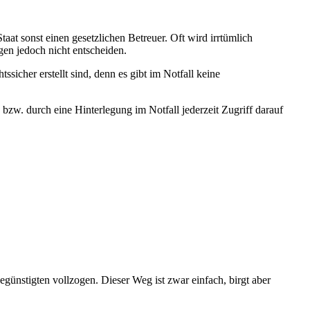
aat sonst einen gesetzlichen Betreuer. Oft wird irrtümlich
en jedoch nicht entscheiden.
ssicher erstellt sind, denn es gibt im Notfall keine
, bzw. durch eine Hinterlegung im Notfall jederzeit Zugriff darauf
ünstigten vollzogen. Dieser Weg ist zwar einfach, birgt aber