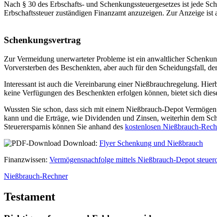
Nach § 30 des Erbschafts- und Schenkungssteuergesetzes ist jede Sc
Erbschaftssteuer zuständigen Finanzamt anzuzeigen. Zur Anzeige ist a
Schenkungsvertrag
Zur Vermeidung unerwarteter Probleme ist ein anwaltlicher Schenku
Vorversterben des Beschenkten, aber auch für den Scheidungsfall, der
Interessant ist auch die Vereinbarung einer Nießbrauchregelung. Hie
keine Verfügungen des Beschenkten erfolgen können, bietet sich dies
Wussten Sie schon, dass sich mit einem Nießbrauch-Depot Vermögen obe
kann und die Erträge, wie Dividenden und Zinsen, weiterhin dem Sch
Steuerersparnis können Sie anhand des
kostenlosen Nießbrauch-Rech
Download:
Flyer Schenkung und Nießbrauch
Finanzwissen:
Vermögensnachfolge mittels Nießbrauch-Depot steuerop
Nießbrauch-Rechner
Testament