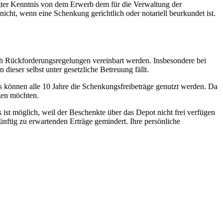
gter Kenntnis von dem Erwerb dem für die Verwaltung der
icht, wenn eine Schenkung gerichtlich oder notariell beurkundet ist.
h Rückforderungsregelungen vereinbart werden. Insbesondere bei
ieser selbst unter gesetzliche Betreuung fällt.
s können alle 10 Jahre die Schenkungsfreibeträge genutzt werden. Da
agen möchten.
 ist möglich, weil der Beschenkte über das Depot nicht frei verfügen
ftig zu erwartenden Erträge gemindert. Ihre persönliche