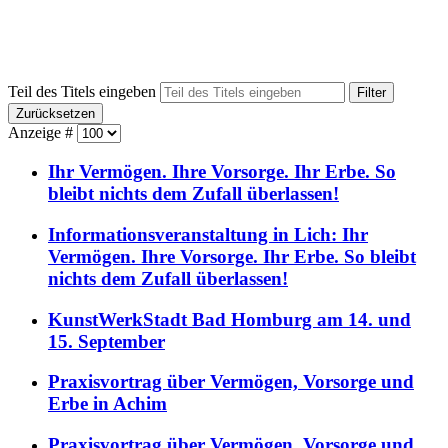
Teil des Titels eingeben
Filter
Zurücksetzen
Anzeige #
Ihr Vermögen. Ihre Vorsorge. Ihr Erbe. So
bleibt nichts dem Zufall überlassen!
Informationsveranstaltung in Lich: Ihr
Vermögen. Ihre Vorsorge. Ihr Erbe. So bleibt
nichts dem Zufall überlassen!
KunstWerkStadt Bad Homburg am 14. und
15. September
Praxisvortrag über Vermögen, Vorsorge und
Erbe in Achim
Praxisvortrag über Vermögen, Vorsorge und