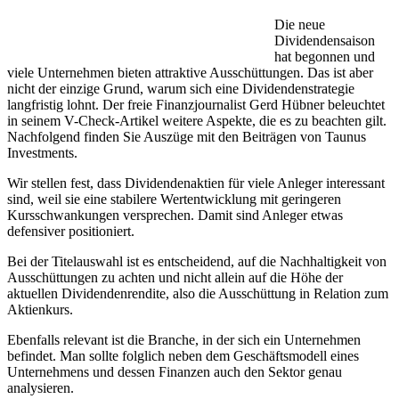
Die neue
Dividendensaison
hat begonnen und
viele Unternehmen bieten attraktive Ausschüttungen. Das ist aber
nicht der einzige Grund, warum sich eine Dividendenstrategie
langfristig lohnt. Der freie Finanzjournalist Gerd Hübner beleuchtet
in seinem V-Check-Artikel weitere Aspekte, die es zu beachten gilt.
Nachfolgend finden Sie Auszüge mit den Beiträgen von Taunus
Investments.
Wir stellen fest, dass Dividendenaktien für viele Anleger interessant
sind, weil sie eine stabilere Wertentwicklung mit geringeren
Kursschwankungen versprechen. Damit sind Anleger etwas
defensiver positioniert.
Bei der Titelauswahl ist es entscheidend, auf die Nachhaltigkeit von
Ausschüttungen zu achten und nicht allein auf die Höhe der
aktuellen Dividendenrendite, also die Ausschüttung in Relation zum
Aktienkurs.
Ebenfalls relevant ist die Branche, in der sich ein Unternehmen
befindet. Man sollte folglich neben dem Geschäftsmodell eines
Unternehmens und dessen Finanzen auch den Sektor genau
analysieren.