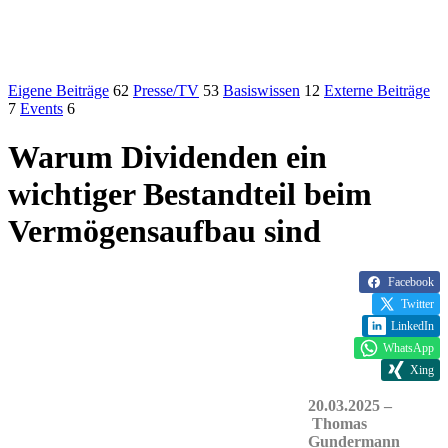
Eigene Beiträge
62
Presse/TV
53
Basiswissen
12
Externe Beiträge
7
Events
6
Warum Dividenden ein
wichtiger Bestandteil beim
Vermögensaufbau sind
Facebook
Twitter
LinkedIn
WhatsApp
Xing
20.03.2025 –
Thomas
Gundermann