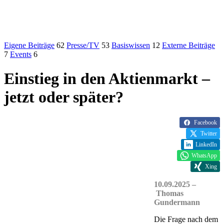
Eigene Beiträge
62
Presse/TV
53
Basiswissen
12
Externe Beiträge
7
Events
6
Einstieg in den Aktienmarkt –
jetzt oder später?
Facebook
Twitter
LinkedIn
WhatsApp
Xing
10.09.2025 –
Thomas
Gundermann
Die Frage nach dem