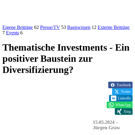
Eigene Beiträge
62
Presse/TV
53
Basiswissen
12
Externe Beiträge
7
Events
6
Thematische Investments - Ein
positiver Baustein zur
Diversifizierung?
Facebook
Twitter
LinkedIn
WhatsApp
Xing
15.05.2024 –
Jürgen Graw