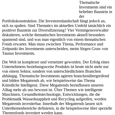
Thematische
Investments sind ein
beliebter Baustein in
der
Portfoliokonstruktion. Die Investorenlandschaft fängt jedoch an,
sich zu spalten. Sind Thematics im aktuellen Umfeld tatsächlich ein
positiver Baustein zur Diversifizierung? Vier Vermögensverwalter
diskutieren, welche thematischen Investments aktuell besonders
spannend sind, und was man eigentlich von einem thematischen
Fonds erwartet. Man muss zwischen Thema, Performance und
Zeitpunkt des Investments unterscheiden, meint Jürgen Graw von
Taunus Investments.
Die Welt ist komplexer und vernetzter geworden. Der Erfolg eines
Unternehmens beziehungsweise Produkts ist heute nicht mehr nur
von einem Sektor, sondern von unterschiedlichsten Branchen
abhängig. Thematische Investments agieren branchenübergreifend
und bilden Megatrends ab, wie beispielsweise das Thema
Künstliche Intelligenz. Diese Megatrends beeinflussen unseren
Alltag mehr als uns bewusst ist. Über Themen wie intelligente
Maschinen, Gesundheitstechnologie, Entwicklungen, die die
Problematik Wasserknappheit und Recycling aufgreifen, werden
Megatrends investierbar. Innerhalb der Megatrends lassen sich
Unterthemenbereiche definieren, in die beispielsweise über spezielle
Themenfonds investiert werden kann.