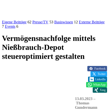
Eigene Beiträge
62
Presse/TV
53
Basiswissen
12
Externe Beiträge
7
Events
6
Vermögensnachfolge mittels
Nießbrauch-Depot
steueroptimiert gestalten
Facebook
Twitter
LinkedIn
WhatsApp
Xing
13.03.2023 –
Thomas
Gundermann