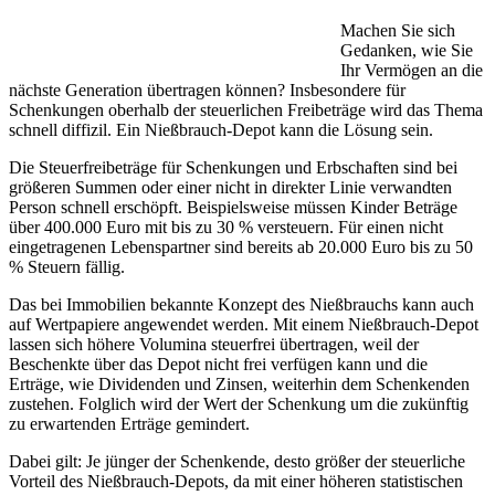
Machen Sie sich
Gedanken, wie Sie
Ihr Vermögen an die
nächste Generation übertragen können? Insbesondere für
Schenkungen oberhalb der steuerlichen Freibeträge wird das Thema
schnell diffizil. Ein Nießbrauch-Depot kann die Lösung sein.
Die Steuerfreibeträge für Schenkungen und Erbschaften sind bei
größeren Summen oder einer nicht in direkter Linie verwandten
Person schnell erschöpft. Beispielsweise müssen Kinder Beträge
über 400.000 Euro mit bis zu 30 % versteuern. Für einen nicht
eingetragenen Lebenspartner sind bereits ab 20.000 Euro bis zu 50
% Steuern fällig.
Das bei Immobilien bekannte Konzept des Nießbrauchs kann auch
auf Wertpapiere angewendet werden. Mit einem Nießbrauch-Depot
lassen sich höhere Volumina steuerfrei übertragen, weil der
Beschenkte über das Depot nicht frei verfügen kann und die
Erträge, wie Dividenden und Zinsen, weiterhin dem Schenkenden
zustehen. Folglich wird der Wert der Schenkung um die zukünftig
zu erwartenden Erträge gemindert.
Dabei gilt: Je jünger der Schenkende, desto größer der steuerliche
Vorteil des Nießbrauch-Depots, da mit einer höheren statistischen