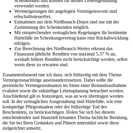
Schenkenden und können für dessen Lebensgestaltung
verwendet werden.
Wertsteigerungen der angelegten Vermögenswerte sind
erbschaftssteuerfrei.
Entnahmen aus dem Nießbrauch-Depot sind nur mit der
Zustimmung des Schenkenden möglich.
Mit entsprechenden vertraglichen Regelungen für bestimmte
Härtefälle im Schenkungsvertrag kann eine Rückabwicklung
erfolgen.
Zur Berechnung des Nießbrauch-Wertes erkennt das
Finanzamt jährliche Renditen von maximal 5,37 % an,
weshalb höhere Renditen nicht berücksichtigt werden, selbst
wenn diese zu erwarten sind.
Zusammenfassend rate ich dazu, sich frühzeitig mit dem Thema
Vermögensnachfolge auseinanderzusetzen. Dabei sollte die
persönliche Vermögenssituation im Sinne einer Bestandsaufnahme
evaluiert sowie die zukünftige Lebensplanung betrachtet werden.
Anschließend gilt es festzulegen, was an wen übertragen werden
soll. In der vertraglichen Ausgestaltung sind Härtefälle, wie eine
kostspielige Pflegesituation oder der frühzeitige Tod des
Beschenkten, zu berücksichtigen. Holen Sie sich bei diesem
entscheidenden und finanziell brisanten Thema fachliche Beratung,
die Sie bei Ihren Gedanken und Plänen unterstützt sowie diese
zielgerichtet umsetzt.