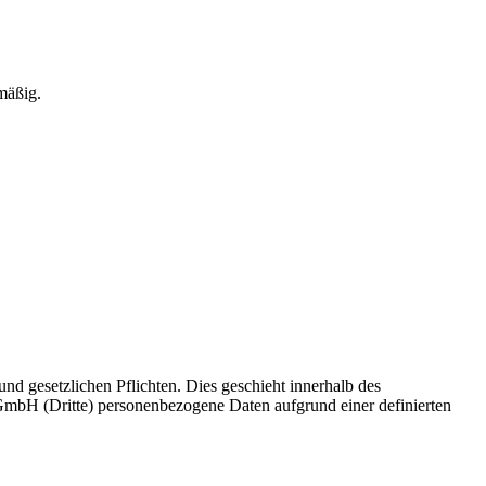
mäßig.
d gesetzlichen Pflichten. Dies geschieht innerhalb des
s GmbH (Dritte) personenbezogene Daten aufgrund einer definierten