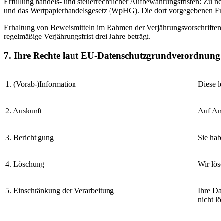
Erfüllung handels- und steuerrechtlicher Aufbewahrungsfristen: Zu
und das Wertpapierhandelsgesetz (WpHG). Die dort vorgegebenen Fr
Erhaltung von Beweismitteln im Rahmen der Verjährungsvorschriften.
regelmäßige Verjährungsfrist drei Jahre beträgt.
7. Ihre Rechte laut EU-Datenschutzgrundverordnung
1. (Vorab-)Information
Diese l
2. Auskunft
Auf An
3. Berichtigung
Sie hab
4. Löschung
Wir lös
5. Einschränkung der Verarbeitung
Ihre Da
nicht l