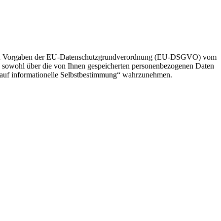
cht den Vorgaben der EU-Datenschutzgrundverordnung (EU-DSGVO) vom
 sowohl über die von Ihnen gespeicherten personenbezogenen Daten
t auf informationelle Selbstbestimmung“ wahrzunehmen.