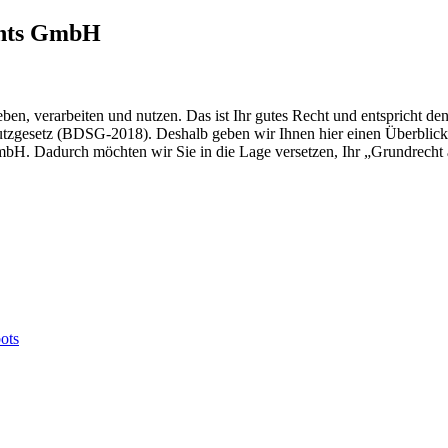
ents GmbH
heben, verarbeiten und nutzen. Das ist Ihr gutes Recht und entspri
tzgesetz (BDSG-2018). Deshalb geben wir Ihnen hier einen Überblick
GmbH. Dadurch möchten wir Sie in die Lage versetzen, Ihr „Grundrech
ots