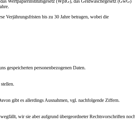
 das Wertpapierinstitutsgesetz (WpIG), das Geldwäschegesetz (GwG)
ahre.
 Verjährungsfristen bis zu 30 Jahre betragen, wobei die
uns gespeicherten personenbezogenen Daten.
stellen.
Davon gibt es allerdings Ausnahmen, vgl. nachfolgende Ziffern.
wegfällt, wir sie aber aufgrund übergeordneter Rechtsvorschriften noc