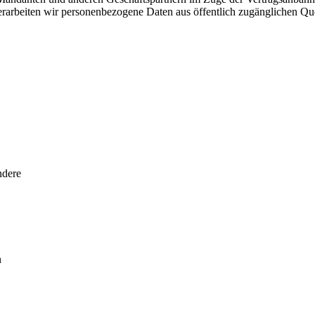
rbeiten wir personenbezogene Daten aus öffentlich zugänglichen Quel
ndere
n