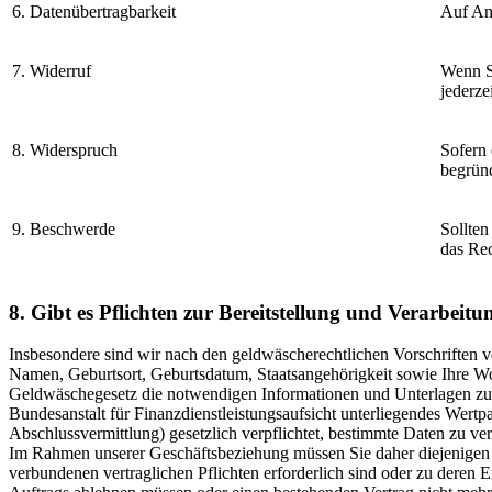
6. Datenübertragbarkeit
Auf Anf
7. Widerruf
Wenn Si
jederze
8. Widerspruch
Sofern 
begrün
9. Beschwerde
Sollten
das Rec
8. Gibt es Pflichten zur Bereitstellung und Verarbeit
Insbesondere sind wir nach den geldwäscherechtlichen Vorschriften ve
Namen, Geburtsort, Geburtsdatum, Staatsangehörigkeit sowie Ihre Wo
Geldwäschegesetz die notwendigen Informationen und Unterlagen zur
Bundesanstalt für Finanzdienstleistungsaufsicht unterliegendes Wertp
Abschlussvermittlung) gesetzlich verpflichtet, bestimmte Daten zu ver
Im Rahmen unserer Geschäftsbeziehung müssen Sie daher diejenigen 
verbundenen vertraglichen Pflichten erforderlich sind oder zu deren 