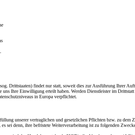
ne
ns
.
 Drittstaaten) findet nur statt, soweit dies zur Ausführung Ihrer Auftr
e uns Ihre Einwilligung erteilt haben. Werden Dienstleister im Drittstatt
enschutzniveaus in Europa verpflichtet.
füllung unserer vertraglichen und gesetzlichen Pflichten bzw. zu dem
es sei denn, ihre befristete Weiterverarbeitung ist zu folgenden Zwecke