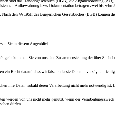
 nennen sind das Handelsgesetzbuch (HGB), die Abgabenordnung (AO),
isten zur Aufbewahrung bzw. Dokumentation betragen zwei bis zehn J
 Nach den §§ 195ff des Bürgerlichen Gesetzbuches (BGB) können diese
esen Sie in diesem Augenblick.
frage bekommen Sie von uns eine Zusammenstellung der über Sie bei 
en ein Recht darauf, dass wir falsch erfasste Daten unverzüglich richtig 
chen Ihre Daten, sobald deren Verarbeitung nicht mehr not­wendig ist. 
ten werden von uns nicht mehr genutzt, wenn der Verarbei­tungszweck 
öschen dürfen.