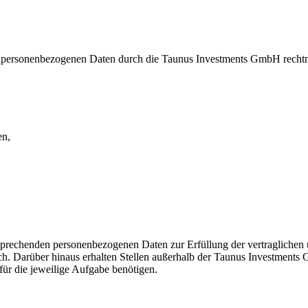
 personenbezogenen Daten durch die Taunus Investments GmbH recht
en,
rechenden personenbezogenen Daten zur Erfüllung der vertraglichen un
eich. Darüber hinaus erhalten Stellen außerhalb der Taunus Investment
 für die jeweilige Aufgabe benötigen.